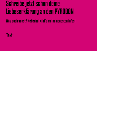
Schreibe jetzt schon deine
Liebeserklärung an den PYRODON
Was auch sonst? Nebenbei gibt´s meine neuesten Infos!
Text
E-Mail-Adresse
Anmelden