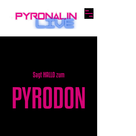
Sagt HALLO zum
PYRODON